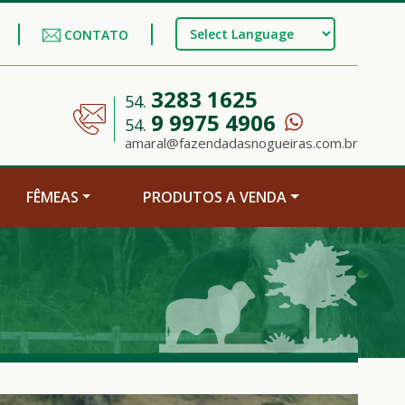
CONTATO
3283 1625
54.
9 9975 4906
54.
amaral@fazendadasnogueiras.com.br
FÊMEAS
PRODUTOS A VENDA