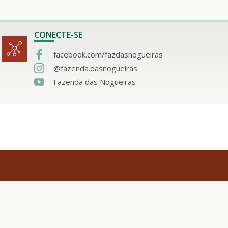
CONECTE-SE
facebook.com/fazdasnogueiras
@fazenda.dasnogueiras
Fazenda das Nogueiras