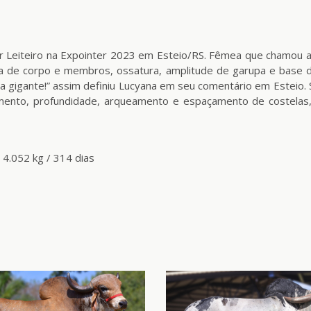
ir Leiteiro na Expointer 2023 em Esteio/RS. Fêmea que chamou a 
ra de corpo e membros, ossatura, amplitude de garupa e base d
ena gigante!” assim definiu Lucyana em seu comentário em Esteio
mento, profundidade, arqueamento e espaçamento de costelas
4.052 kg / 314 dias