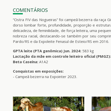
COMENTÁRIOS
“Ostra FIV das Nogueiras” foi campeã bezerra da raça G
dorso lombar forte, profundidade, proporção e estrutu
delicadeza, de feminilidade, de força leiteira, uma pequ
nobreza racial, destacando-se também por seu compri
Pardo/RS e da Expoleite Fenasul de Esteio/RS em 2016.
GPTA leite (PTA genômica) Jun. 2024:
583 kg
Lactação da mãe em controle leiteiro oficial (PMGZ):
Beta Caseína:
A1A2
Conquistas em exposições:
- Campeã bezerra na Expointer 2023.