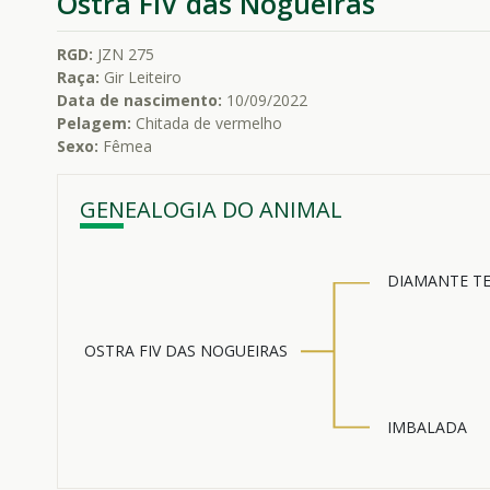
Ostra FIV das Nogueiras
RGD:
JZN 275
Raça:
Gir Leiteiro
Data de nascimento:
10/09/2022
Pelagem:
Chitada de vermelho
Sexo:
Fêmea
GENEALOGIA DO ANIMAL
DIAMANTE TE
OSTRA FIV DAS NOGUEIRAS
IMBALADA