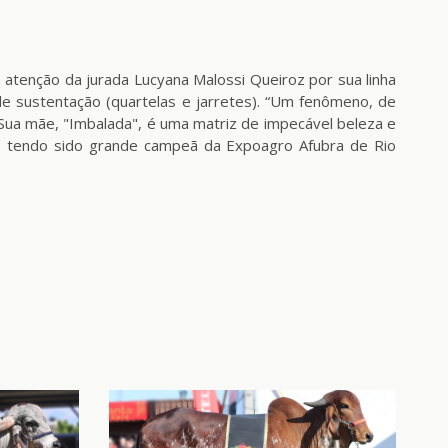
atenção da jurada Lucyana Malossi Queiroz por sua linha
e sustentação (quartelas e jarretes). “Um fenômeno, de
. Sua mãe, "Imbalada", é uma matriz de impecável beleza e
, tendo sido grande campeã da Expoagro Afubra de Rio